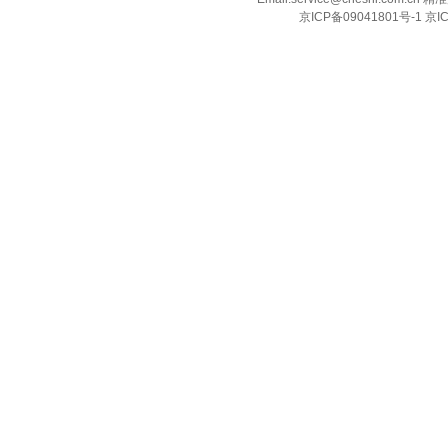
京ICP备09041801号-1 京